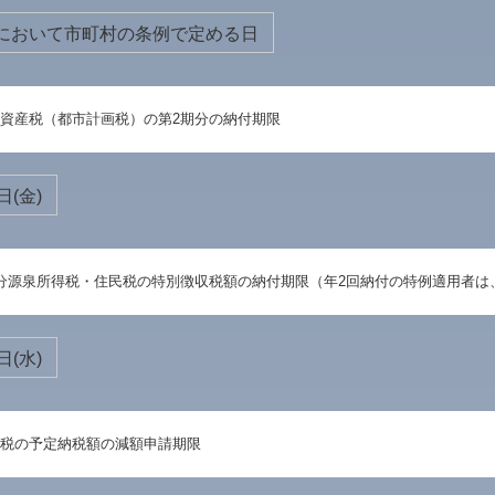
において市町村の条例で定める日
資産税（都市計画税）の第2期分の納付期限
日(金)
分源泉所得税・住民税の特別徴収税額の納付期限（年2回納付の特例適用者は、
日(水)
税の予定納税額の減額申請期限