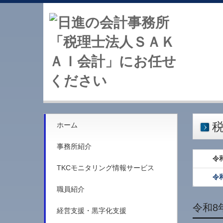
ホーム
事務所紹介
令
TKCモニタリング情報サービス
令
職員紹介
令和8
経営支援・黒字化支援