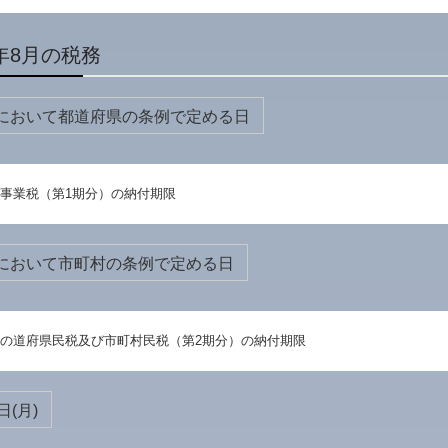
年8月の税務
において都道府県の条例で定める日
事業税（第1期分）の納付期限
において市町村の条例で定める日
の道府県民税及び市町村民税（第2期分）の納付期限
日(月)