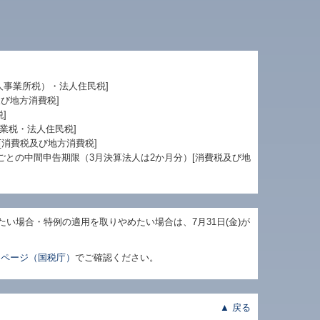
人事業所税）・法人住民税]
及び地方消費税]
]
業税・法人住民税]
[消費税及び地方消費税]
月ごとの中間申告期限（3月決算法人は2か月分）[消費税及び地
い場合・特例の適用を取りやめたい場合は、7月31日(金)が
ームページ（国税庁）
でご確認ください。
▲ 戻る