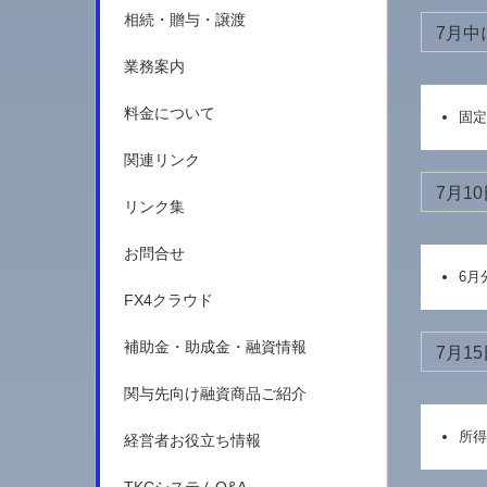
相続・贈与・譲渡
7月中
業務案内
料金について
固定
関連リンク
7月10
リンク集
お問合せ
6月
FX4クラウド
補助金・助成金・融資情報
7月15
関与先向け融資商品ご紹介
所得
経営者お役立ち情報