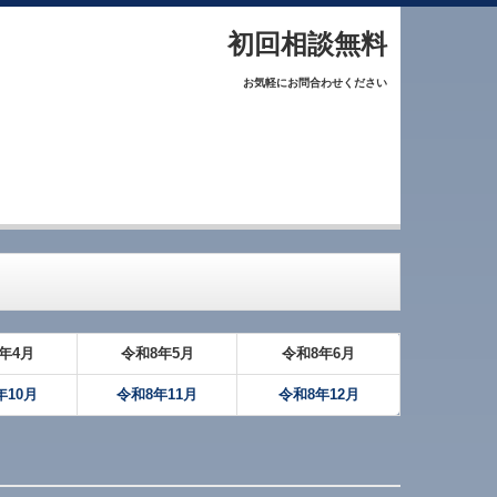
初回相談無料
お気軽にお問合わせください
年
4月
令和
8
年
5月
令和
8
年
6月
年
10月
令和8年
1
1
月
令和8年
12月