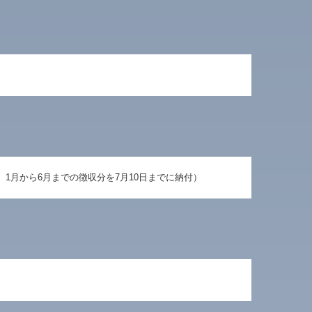
1月から6月までの徴収分を7月10日までに納付）