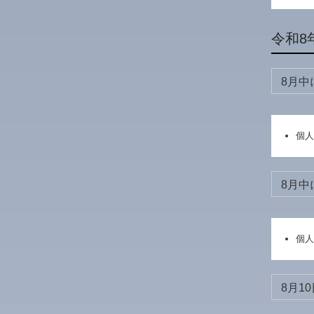
令和8
8月中
個人
8月中
個人
8月10